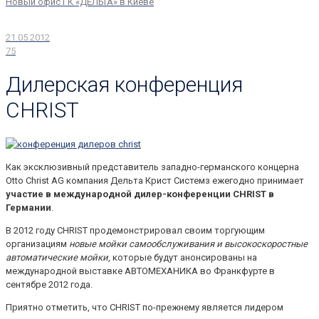
Новый офис ГК «ДЕЛЬТА» в Киеве
21.05.2012
75
Дилерская конференция
CHRIST
Как эксклюзивный представитель западно-германского концерна
Otto Christ AG компания Дельта Крист Системз ежегодно принимает
участие в международной дилер-конференции CHRIST в
Германии
.
В 2012 году CHRIST продемонстрировал своим торгующим
организациям
новые мойки самообслуживания и высокоскоростные
автоматические мойки
, которые будут анонсированы на
международной выставке АВТОМЕХАНИКА во Франкфурте в
сентябре 2012 года.
Приятно отметить, что CHRIST по-прежнему является лидером