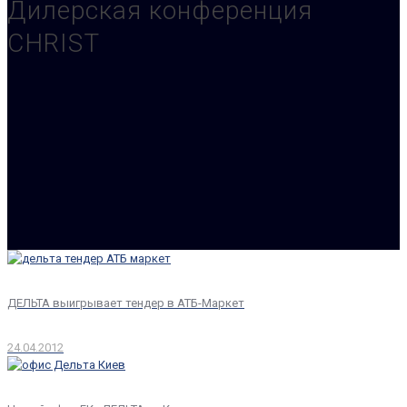
Дилерская конференция
CHRIST
ДЕЛЬТА выигрывает тендер в АТБ-Маркет
24.04.2012