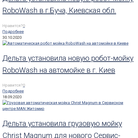
RoboWash в г.Буча, Киевская обл.
Нравится?
0
Подробнее
30.10.2020
Дельта установила новую робот-мойку
RoboWash на автомойке в г. Киев
Нравится?
0
Подробнее
18.09.2020
Дельта установила грузовую мойку
Christ Magnum для нового Сервис-