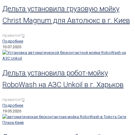
Дельта установила грузовую мойку
Christ Magnum для Автолюкс в г. Киев
Нравится?
0
Подробнее
10.07.2020
Дельта установила робот-мойку
RoboWash на АЗС Unkoil в г. Харьков
Нравится?
0
Подробнее
19.05.2020