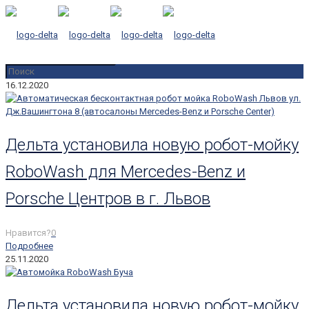
16.12.2020
Дельта установила новую робот-мойку
RoboWash для Mercedes-Benz и
Porsche Центров в г. Львов
Нравится?
0
Подробнее
25.11.2020
Дельта установила новую робот-мойку