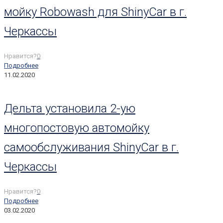
мойку Robowash для ShinyCar в г.
Черкассы
Нравится?
0
Подробнее
11.02.2020
Дельта установила 2-ую
многопостовую автомойку
самообслуживания ShinyCar в г.
Черкассы
Нравится?
0
Подробнее
03.02.2020