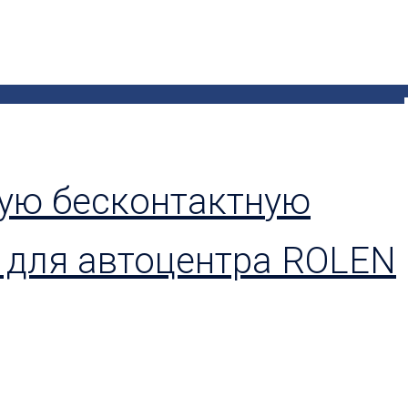
вую бесконтактную
 для автоцентра ROLEN