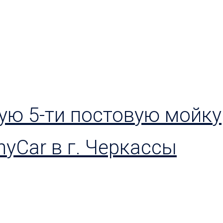
ую 5-ти постовую мойку
yCar в г. Черкассы