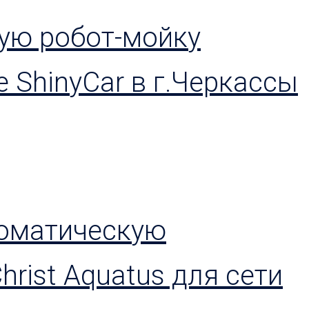
ую робот-мойку
 ShinyCar в г.Черкассы
томатическую
rist Aquatus для сети