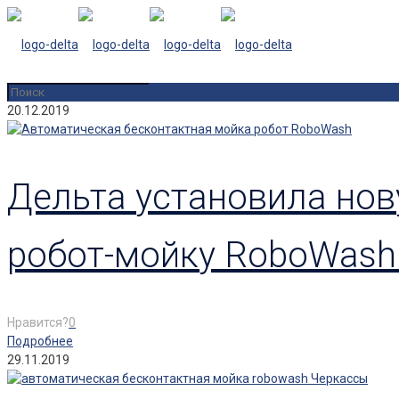
20.12.2019
Дельта установила но
робот-мойку RoboWash
Нравится?
0
Подробнее
29.11.2019