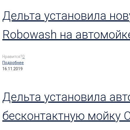
Дельта установила нов
Robowash на автомойке
Нравится?
0
Подробнее
16.11.2019
Дельта установила ав
бесконтактную мойку Ch