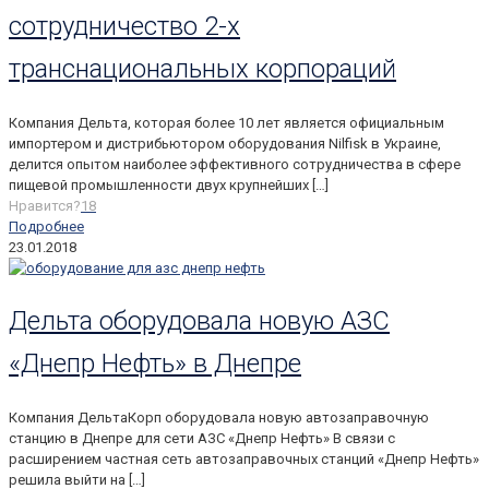
сотрудничество 2-х
транснациональных корпораций
Компания Дельта, которая более 10 лет является официальным
импортером и дистрибьютором оборудования Nilfisk в Украине,
делится опытом наиболее эффективного сотрудничества в сфере
пищевой промышленности двух крупнейших
[…]
Нравится?
18
Подробнее
23.01.2018
Дельта оборудовала новую АЗС
«Днепр Нефть» в Днепре
Компания ДельтаКорп оборудовала новую автозаправочную
станцию в Днепре для сети АЗС «Днепр Нефть» В связи с
расширением частная сеть автозаправочных станций «Днепр Нефть»
решила выйти на
[…]