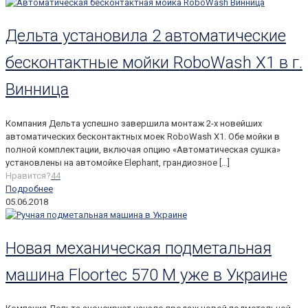
Дельта установила 2 автоматические
бесконтактные мойки RoboWash X1 в г.
Винница
Компания Дельта успешно завершила монтаж 2-х новейших
автоматических бесконтактных моек RoboWash X1. Обе мойки в
полной комплектации, включая опцию «Автоматическая сушка»
установлены на автомойке Elephant, грандиозное
[…]
Нравится?
44
Подробнее
05.06.2018
Новая механическая подметальная
машина Floortec 570 M уже в Украине