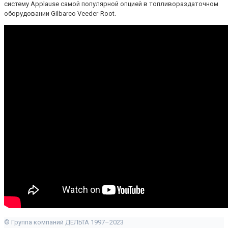
систему Applause самой популярной опцией в топливораздаточном
оборудовании Gilbarco Veeder-Root.
© Группа компаний ДЕЛЬТА 1997–2023