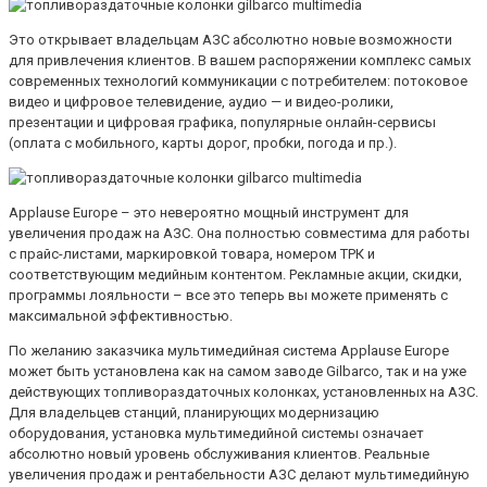
Это открывает владельцам АЗС абсолютно новые возможности
для привлечения клиентов. В вашем распоряжении комплекс самых
современных технологий коммуникации с потребителем: потоковое
видео и цифровое телевидение, аудио — и видео-ролики,
презентации и цифровая графика, популярные онлайн-сервисы
(оплата с мобильного, карты дорог, пробки, погода и пр.).
Applause Europe – это невероятно мощный инструмент для
увеличения продаж на АЗС. Она полностью совместима для работы
с прайс-листами, маркировкой товара, номером ТРК и
соответствующим медийным контентом. Рекламные акции, скидки,
программы лояльности – все это теперь вы можете применять с
максимальной эффективностью.
По желанию заказчика мультимедийная система Applause Europe
может быть установлена как на самом заводе Gilbarco, так и на уже
действующих топливораздаточных колонках, установленных на АЗС.
Для владельцев станций, планирующих модернизацию
оборудования, установка мультимедийной системы означает
абсолютно новый уровень обслуживания клиентов. Реальные
увеличения продаж и рентабельности АЗС делают мультимедийную