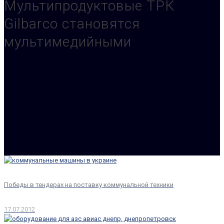
Мультипродуктовые ТРК
Gilbarco становятся
мультимедийными
Победы в тендерах на поставку коммунальной техники
17.07.2012