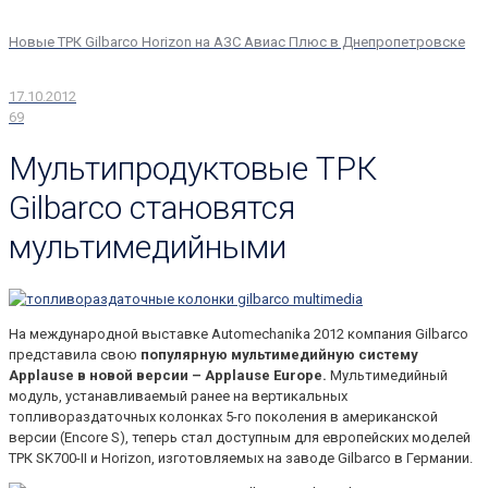
Новые ТРК Gilbarco Horizon на АЗС Авиас Плюс в Днепропетровске
17.10.2012
69
Мультипродуктовые ТРК
Gilbarco становятся
мультимедийными
На международной выставке Automechanika 2012 компания Gilbarco
представила свою
популярную мультимедийную систему
Applause в новой версии – Applause Europe.
Мультимедийный
модуль, устанавливаемый ранее на вертикальных
топливораздаточных колонках 5-го поколения в американской
версии (Encore S), теперь стал доступным для европейских моделей
ТРК SK700-II и Horizon, изготовляемых на заводе Gilbarco в Германии.